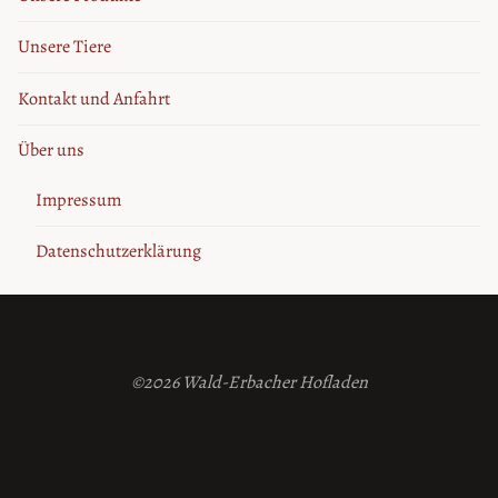
Unsere Tiere
Kontakt und Anfahrt
Über uns
Impressum
Datenschutzerklärung
©2026 Wald-Erbacher Hofladen